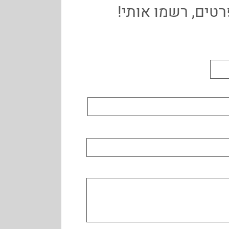
טים, רשמו אותי!