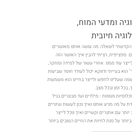
גיה ומדעי המוח,
גיה חיובית
קדשתי לשאלה: מה עושה אותנו מאושרים
ם. ספציפית, רציתי להבין איך האושר הזה
יצר עוד ממנו. אחרי עשור של למידה ומחקר,
 הוא בעייתי ודווקא יכול לעודד חוסר שביעות
שמה שעלינו לחפש ולייצר בחיינו הוא משמעות
 בכל זמן ובכל מצב.
לוסיות מגוונות - מילדים ועד מבוגרים בגיל
 על מה מניע אותנו ואיך נכון לעשות שינויים
ב יותר עם אתגרים וקשיים ואיך נוכל לייצר
ותר על מנת לחיות את החיים הטובים ביותר