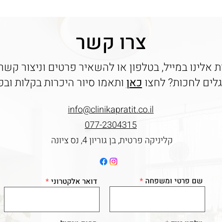
צרו קשר
ות אלינו במייל, בטלפון או להשאיר פרטים וניצור קש
לים לחכות? לחצו
כאן
ותאמו סיור היכרות בקלות וב
info@clinikapratit.co.il
077-2304315
קליניקה פרטית, בן גוריון 4, נס ציונה
שם פרטי ומשפחה
דואר אלקטרוני