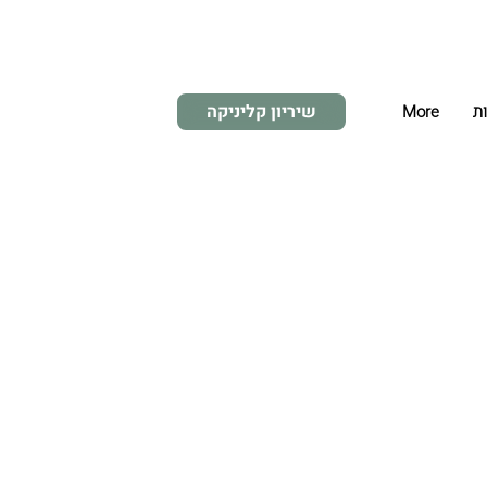
שיריון קליניקה
ות
More