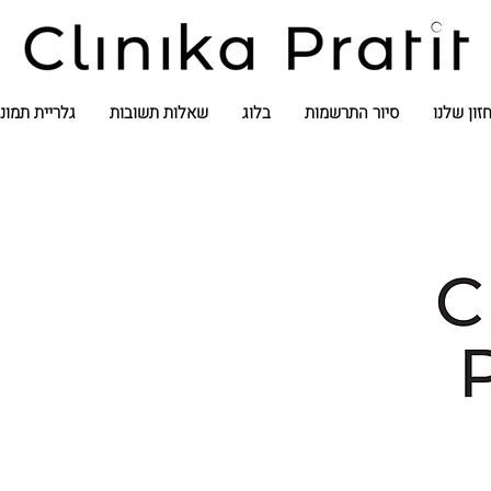
זון שלנו
סיור התרשמות
בלוג
שאלות תשובות
גלריית תמונ
true