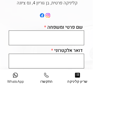
קליניקה פרטית, בן גוריון 4, נס ציונה
שם פרטי ומשפחה
דואר אלקטרוני
טלפון נייד
שריון קליניקה
התקשרו
WhatsApp
תחום טיפול
הודעה