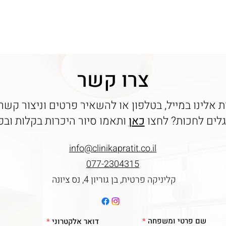
צרו קשר
ות אלינו במייל, בטלפון או להשאיר פרטים וניצור קש
לים לחכות? לחצו
כאן
ותאמו סיור היכרות בקלות וב
info@clinikapratit.co.il
077-2304315
קליניקה פרטית, בן גוריון 4, נס ציונה
שם פרטי ומשפחה
דואר אלקטרוני