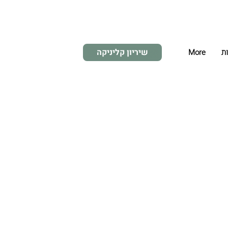
שיריון קליניקה
ות
More