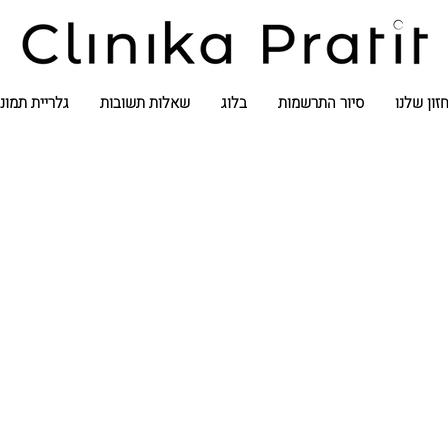
זון שלנו
סיור התרשמות
בלוג
שאלות תשובות
גלריית תמונ