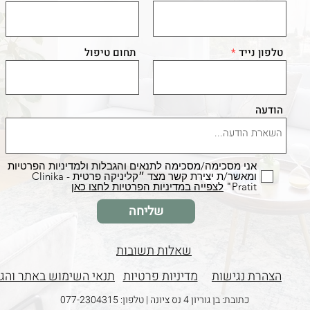
טלפון נייד
תחום טיפול
הודעה
אני מסכימה/מסכימה לתנאים והגבלות ולמדיניות הפרטיות
ומאשר/ת יצירת קשר מצד ״קליניקה פרטית - Clinika
Pratit"
לצפייה במדיניות הפרטיות לחצו כאן
שליחה
שאלות תשובות
הצהרת נגישות
מדיניות פרטיות
תנאי השימוש באתר והג
כתובת: בן גוריון 4 נס ציונה | טלפון: 077-2304315