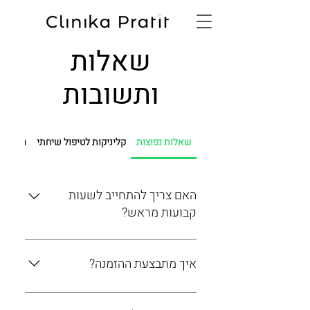
שאלות
ותשובות
שאלות נפוצות
קליניקות לטיפול שיחתי
רופאים,
האם צריך להתחייב לשעות
קבועות מראש?
לא. ניתן להזמין לפי שעה, בלי
התחייבות. יש גם אפשרות לססיות
איך מתבצעת ההזמנה?
(משמרות) קבועות – תלוי מה הכי
מתאים לך.
הזמנה מתבצעת דרך מערכת נוחה