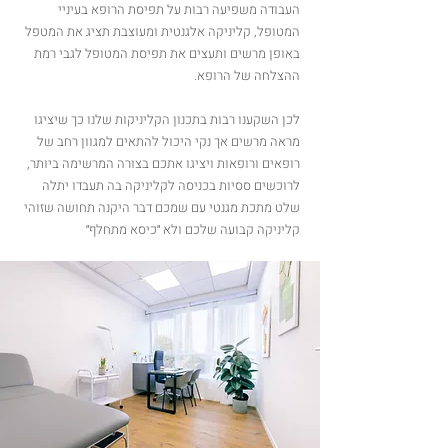
העבודה משפיעה רבות על תפיסת הרופא בעיניי
המטופל, קליניקה אלגנטית ומעוצבת תציג את המטפל
באופן מרשים ותעצים את תפיסת המטופל לגבי רמת
ההצלחה של הרופא.
לכן השקענו רבות בתכנון הקליניקות שלנו כך שיציגו
מראה מרשים אך נקי היכול להתאים למגוון רחב של
רופאים ורופאות ויציגו אתכם בצורה המרשימה ביותר,
לרוכשים ססיות בכניסה לקליניקה בה תעבדו יתלה
שלט מתכת מגנטי עם שמכם דבר היקנה תחושה שזוהי
קליניקה קבועה שלכם ולא ״כיסא מתחלף״