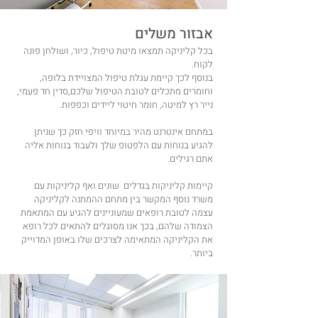
אבזור משלים
בכל קליניקה תמצאו מיטת טיפול, כיור, ושולחן פונה
לקוח.
בנוסף לכך קיימת עגלת טיפול המצויידת בלופה,
וחומרים מתכלים לטובת הטיפול שלכם,סדין חד פעמי,
נייר רץ למיטה, חומר חיטוי ליידים וכפפות.
במתחם אינטרנט מהיר במיוחד וויפי חזק כך שניתן
להגיע בנוחות עם הלפטופ שלך ולעבוד בנוחות אליה
אתם רגילים.
קיימות קליניקות בגדלים שונים ואף קליניקות עם
משרד נוסף המקשר בין מתחם ההמתנה לקליניקה
עצמה לטובת רופאים שמעוניינים להגיע עם המתאמת
הצמודה שלהם, בכך אנו מסוגלים להתאים לכל רופא
את הקליניקה המתאימה לצרכים שלו באופן המדוייק
ביותר.