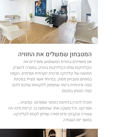
המטבחון שמשלים את החוויה
אנו מאמינים בחווית המשתמש ומגדירים את
הקליניקות שלנו כקליניקות בוטיק, במטרה להעניק
תחושה של קליניקה פרטית יוקרתית אמיתית, הקמנו
במתחם מטבחון מפנק במיוחד אשר מצויד במכונת
קפה איכותית ביותר שתספק ללקוחות שלכם ולכם
קפה הנטחן במקום.
תוכלו להכין בלחיצת כפתור אספרסו, קפוצינו ,
אמריקנו, וכל משקה אחר שתחפצו בו. קיימת פינה תה
עשירה ובקבוקי מים וסודה שניתן לקחת לקליניקה
במשך יום העבודה.