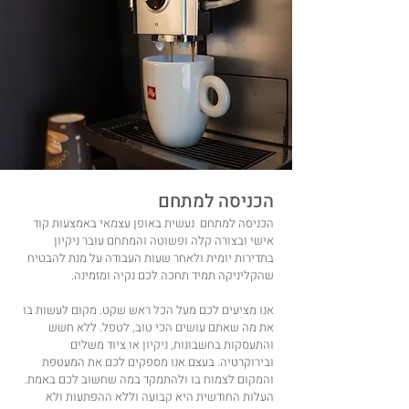
הכניסה למתחם
הכניסה למתחם נעשית באופן עצמאי באמצעות קוד
אישי ובצורה קלה ופשוטה והמתחם עובר ניקיון
בתדירות יומית ולאחר שעות העבודה על מנת להבטיח
שהקליניקה תמיד תחכה לכם נקיה ומזמינה.
אנו מציעים לכם מעל הכל ראש שקט. מקום לעשות בו
את מה שאתם עושים הכי טוב, לטפל. ללא חשש
והתעסקות בחשבונות, ניקיון או ציוד משלים
ובירוקרטיה. בעצם אנו מספקים לכם את המעטפת
והמקום לצמוח בו ולהתמקד במה שחשוב לכם באמת.
העלות החודשית היא קבועה וללא ההפתעות ולא