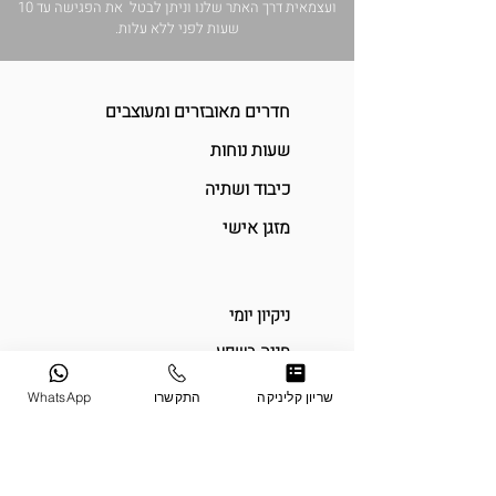
ועצמאית דרך האתר שלנו וניתן לבטל את הפגישה עד 10
שעות לפני ללא עלות.
חדרים מאובזרים ומעוצבים
שעות נוחות
כיבוד ושתיה
מזגן אישי
ניקיון יומי
חניה בשפע
מיקום גיאוגרפי הפונה לקהל הרחב
שריון קליניקה
התקשרו
WhatsApp
חומרים מתכלים