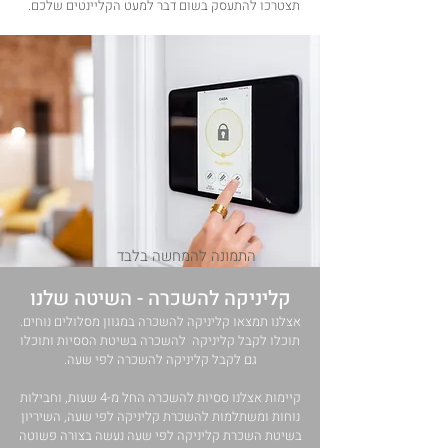
תצטרכו להתעסק בשום דבר למעט הקליינטים שלכם.
התמונה להמחשה בלבד
קליניקה להשכרה - השיטה שלנו
אצלנו תמצאו קליניקה להשכרה במגוון מסלולים נוחים.
תוכלו לקבל קליניקה להשכרה בשיטת הססיות ותוכלו
גם לקבל קליניקה להשכרה לפי שעה.
קיימות אצלנו ססיות להשכרה החל מ-4 שעות, וחבילות
נוחות ומשתלמות להשכרת קליניקה לפי שעה, השיריון
בשיטת השכרת קליניקה לפי שעה נעשה בצורה פשוטה