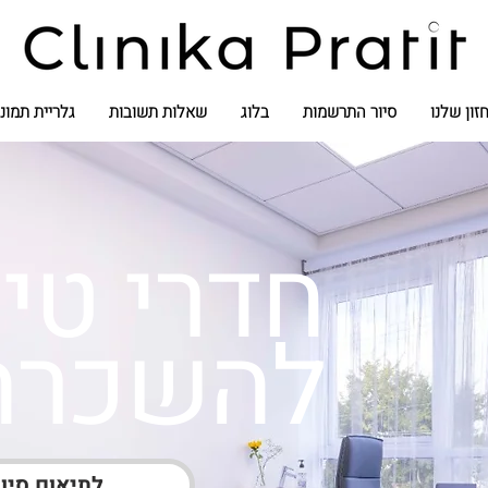
זון שלנו
סיור התרשמות
בלוג
שאלות תשובות
גלריית תמונ
חדרי טי
להשכרה
לתיאום סיו