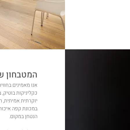
המטבחון ש
אנו מאמינים בחווי
כקליניקות בוטיק,
יוקרתית אמיתית, 
במכונת קפה איכות
הנטחן במקום.