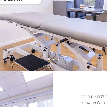
מגע
ק לכם את מרחב
כם ולבצע את מה