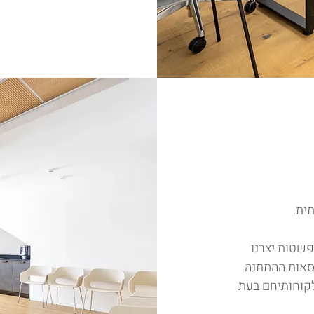
ף
ית.
שטות יצרנו
יסאות ההמתנה
קוחותיחם בעת