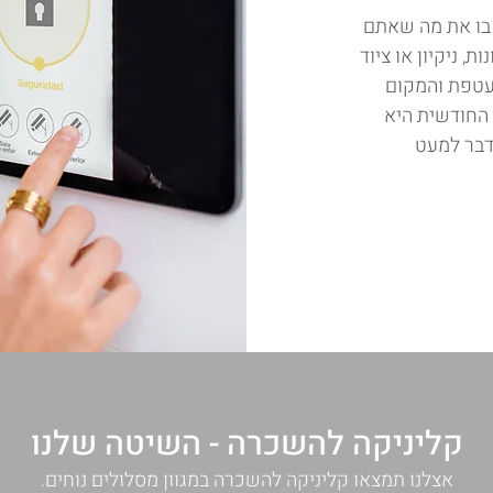
בו את מה שאתם
 ניקיון או ציוד
עטפת והמקום
החודשית היא
דבר למעט
קליניקה להשכרה - השיטה שלנו
אצלנו תמצאו קליניקה להשכרה במגוון מסלולים נוחים.