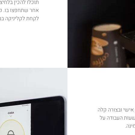
תוכלו להכין בלחיצ
אחר שתחפצו בו. קי
לקחת לקליניקה במ
ישי ובצורה קלה
שעות העבודה על
ינה.