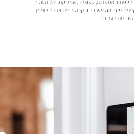
ת כפתור אספרסו, קפוצינו , אמריקנו, וכל משקה
ימת פינה תה עשירה ובקבוקי מים וסודה שניתן
שך יום העבודה.