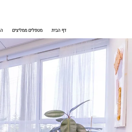
דף הבית
מטפלים ממליצים
הח