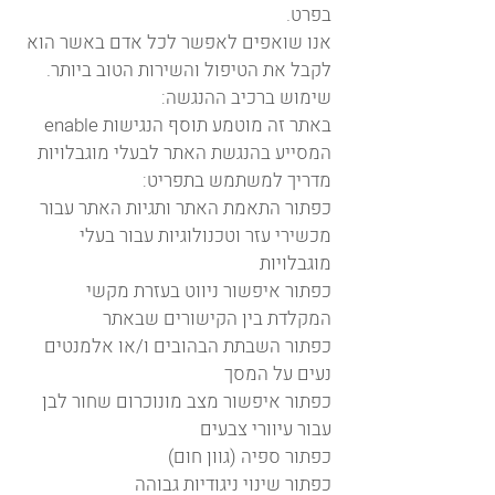
בפרט.
אנו שואפים לאפשר לכל אדם באשר הוא
לקבל את הטיפול והשירות הטוב ביותר.
שימוש ברכיב ההנגשה:
באתר זה מוטמע תוסף הנגישות enable
המסייע בהנגשת האתר לבעלי מוגבלויות
מדריך למשתמש בתפריט:
כפתור התאמת האתר ותגיות האתר עבור
מכשירי עזר וטכנולוגיות עבור בעלי
מוגבלויות
כפתור איפשור ניווט בעזרת מקשי
המקלדת בין הקישורים שבאתר
כפתור השבתת הבהובים ו/או אלמנטים
נעים על המסך
כפתור איפשור מצב מונוכרום שחור לבן
עבור עיוורי צבעים
כפתור ספיה (גוון חום)
כפתור שינוי ניגודיות גבוהה