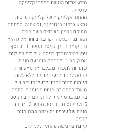
מידע אודות הנגשת מתחמי קליניקה
פרטית :
מתחם הקליניקות של קליניקה פרטית
נמצא ברחוב בן גוריון 4, נס ציונה. המתחם
ממוקם בבניין משרדים בשם הבית
האדום. הכניסה הקרובה ביותר אלינו היא
דרך קומה 1 דרך כניסה מספר 1 . בנוסף
ניתן להיכנס דרך כניסה 3 ולעלת במעלית
את קומה 1. למתחם חניון עם חניות
שמורות למשרדים בלבד אך מאפשרת
כניסה לחניון לבעלי תו נכה ללא עלות.
קיימות חניות בחניון לבעלי תו נכה של
משרד התחבורה, חניות מסומנות, החניה
בחינ​ם. בנוסף ניתן להחנות ברחוב המסגר
5, ולהיכנס דרך כניסה מספר 3 , ברחוב
חניות של עיריית נס ציונה המסומנות
לנכים.
קיים רצף גישה מהחניות למתחם