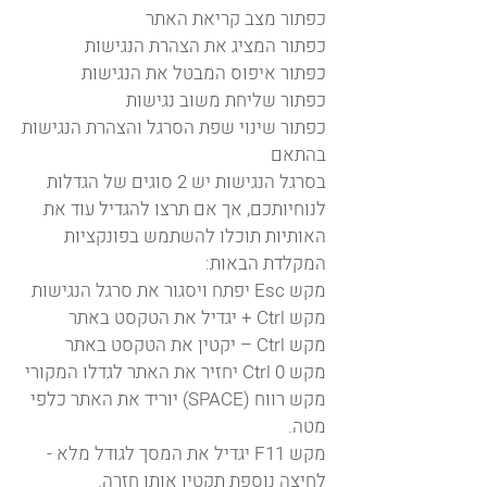
כפתור מצב קריאת האתר
כפתור המציג את הצהרת הנגישות
כפתור איפוס המבטל את הנגישות
כפתור שליחת משוב נגישות
כפתור שינוי שפת הסרגל והצהרת הנגישות
בהתאם
בסרגל הנגישות יש 2 סוגים של הגדלות
לנוחיותכם, אך אם תרצו להגדיל עוד את
האותיות תוכלו להשתמש בפונקציות
המקלדת הבאות:
מקש Esc יפתח ויסגור את סרגל הנגישות
מקש Ctrl + יגדיל את הטקסט באתר
מקש Ctrl – יקטין את הטקסט באתר
מקש Ctrl 0 יחזיר את האתר לגדלו המקורי
מקש רווח (SPACE) יוריד את האתר כלפי
מטה.
מקש F11 יגדיל את המסך לגודל מלא -
לחיצה נוספת תקטין אותו חזרה.